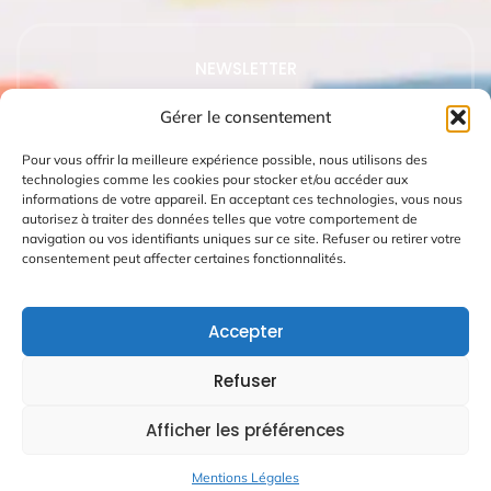
NEWSLETTER
Abonnez-vous à notre newsletter pour recevoir nos
Gérer le consentement
dernières actualités.
Pour vous offrir la meilleure expérience possible, nous utilisons des
technologies comme les cookies pour stocker et/ou accéder aux
informations de votre appareil. En acceptant ces technologies, vous nous
autorisez à traiter des données telles que votre comportement de
navigation ou vos identifiants uniques sur ce site. Refuser ou retirer votre
consentement peut affecter certaines fonctionnalités.
Accepter
Refuser
Copyright ©2026
Afficher les préférences
Mentions Légales
Conditions Générales de Vente
Mentions Légales