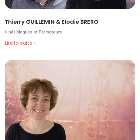
Thierry GUILLEMIN & Elodie BRERO
Kinésiologues et Formateurs
Lire la suite »